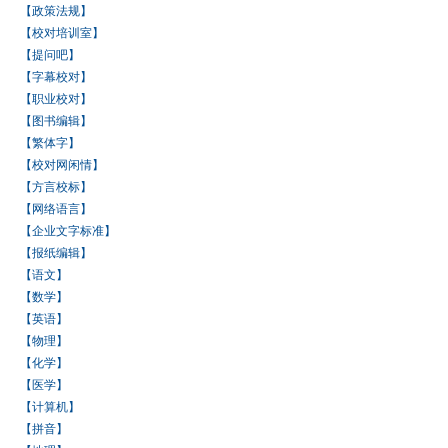
【政策法规】
【校对培训室】
【提问吧】
【字幕校对】
【职业校对】
【图书编辑】
【繁体字】
【校对网闲情】
【方言校标】
【网络语言】
【企业文字标准】
【报纸编辑】
【语文】
【数学】
【英语】
【物理】
【化学】
【医学】
【计算机】
【拼音】