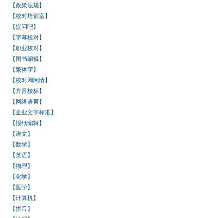
【政策法规】
【校对培训室】
【提问吧】
【字幕校对】
【职业校对】
【图书编辑】
【繁体字】
【校对网闲情】
【方言校标】
【网络语言】
【企业文字标准】
【报纸编辑】
【语文】
【数学】
【英语】
【物理】
【化学】
【医学】
【计算机】
【拼音】