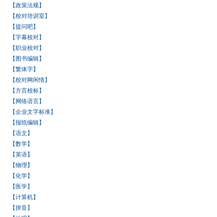
【政策法规】
【校对培训室】
【提问吧】
【字幕校对】
【职业校对】
【图书编辑】
【繁体字】
【校对网闲情】
【方言校标】
【网络语言】
【企业文字标准】
【报纸编辑】
【语文】
【数学】
【英语】
【物理】
【化学】
【医学】
【计算机】
【拼音】