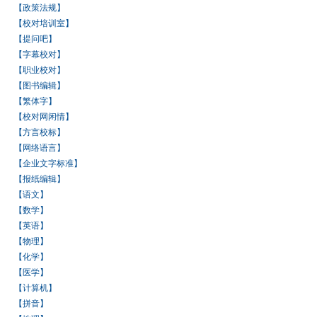
【政策法规】
【校对培训室】
【提问吧】
【字幕校对】
【职业校对】
【图书编辑】
【繁体字】
【校对网闲情】
【方言校标】
【网络语言】
【企业文字标准】
【报纸编辑】
【语文】
【数学】
【英语】
【物理】
【化学】
【医学】
【计算机】
【拼音】