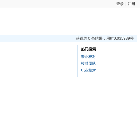
登录
|
注册
获得约 0 条结果，用时0.035989秒
热门搜索
兼职校对
校对团队
职业校对