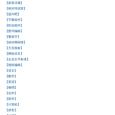
【政策法规】
【校对培训室】
【提问吧】
【字幕校对】
【职业校对】
【图书编辑】
【繁体字】
【校对网闲情】
【方言校标】
【网络语言】
【企业文字标准】
【报纸编辑】
【语文】
【数学】
【英语】
【物理】
【化学】
【医学】
【计算机】
【拼音】