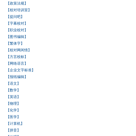
【政策法规】
【校对培训室】
【提问吧】
【字幕校对】
【职业校对】
【图书编辑】
【繁体字】
【校对网闲情】
【方言校标】
【网络语言】
【企业文字标准】
【报纸编辑】
【语文】
【数学】
【英语】
【物理】
【化学】
【医学】
【计算机】
【拼音】