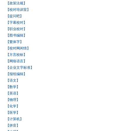
【政策法规】
【校对培训室】
【提问吧】
【字幕校对】
【职业校对】
【图书编辑】
【繁体字】
【校对网闲情】
【方言校标】
【网络语言】
【企业文字标准】
【报纸编辑】
【语文】
【数学】
【英语】
【物理】
【化学】
【医学】
【计算机】
【拼音】