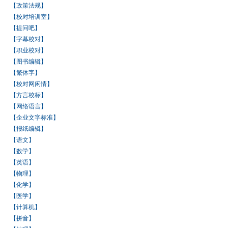
【政策法规】
【校对培训室】
【提问吧】
【字幕校对】
【职业校对】
【图书编辑】
【繁体字】
【校对网闲情】
【方言校标】
【网络语言】
【企业文字标准】
【报纸编辑】
【语文】
【数学】
【英语】
【物理】
【化学】
【医学】
【计算机】
【拼音】