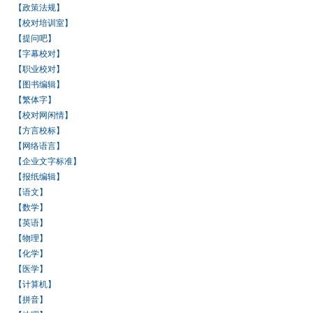
【政策法规】
【校对培训室】
【提问吧】
【字幕校对】
【职业校对】
【图书编辑】
【繁体字】
【校对网闲情】
【方言校标】
【网络语言】
【企业文字标准】
【报纸编辑】
【语文】
【数学】
【英语】
【物理】
【化学】
【医学】
【计算机】
【拼音】