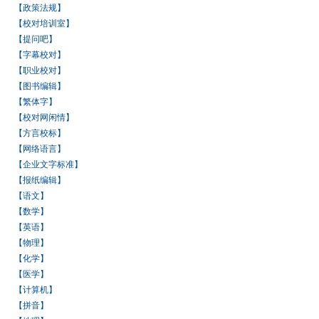
【政策法规】
【校对培训室】
【提问吧】
【字幕校对】
【职业校对】
【图书编辑】
【繁体字】
【校对网闲情】
【方言校标】
【网络语言】
【企业文字标准】
【报纸编辑】
【语文】
【数学】
【英语】
【物理】
【化学】
【医学】
【计算机】
【拼音】