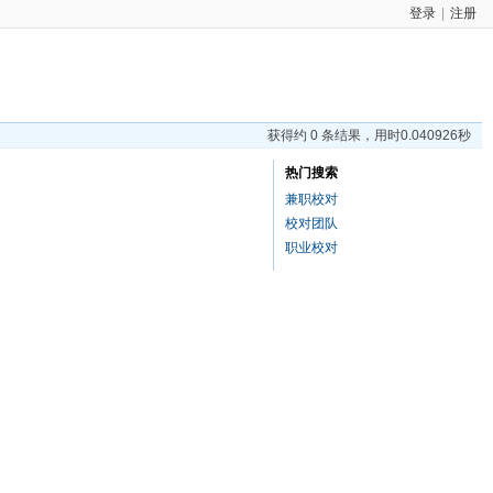
登录
|
注册
获得约 0 条结果，用时0.040926秒
热门搜索
兼职校对
校对团队
职业校对