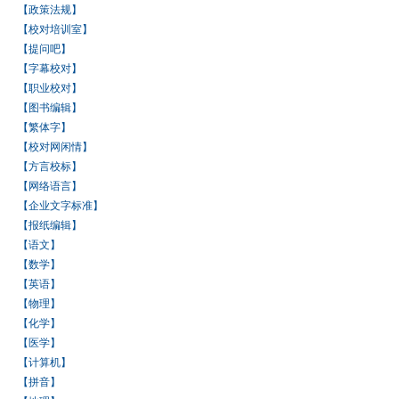
【政策法规】
【校对培训室】
【提问吧】
【字幕校对】
【职业校对】
【图书编辑】
【繁体字】
【校对网闲情】
【方言校标】
【网络语言】
【企业文字标准】
【报纸编辑】
【语文】
【数学】
【英语】
【物理】
【化学】
【医学】
【计算机】
【拼音】