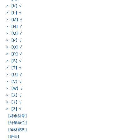
× 【K】√
× 【L】√
× 【M】√
× 【N】√
× 【O】√
× 【P】√
× 【Q】√
× 【R】√
× 【S】√
× 【T】√
× 【U】√
× 【V】√
× 【W】√
× 【X】√
× 【Y】√
× 【Z】√
【标点符号】
【计量单位】
【译林资料】
【语法】