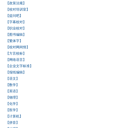
【政策法规】
【校对培训室】
【提问吧】
【字幕校对】
【职业校对】
【图书编辑】
【繁体字】
【校对网闲情】
【方言校标】
【网络语言】
【企业文字标准】
【报纸编辑】
【语文】
【数学】
【英语】
【物理】
【化学】
【医学】
【计算机】
【拼音】