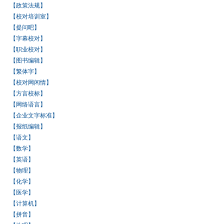
【政策法规】
【校对培训室】
【提问吧】
【字幕校对】
【职业校对】
【图书编辑】
【繁体字】
【校对网闲情】
【方言校标】
【网络语言】
【企业文字标准】
【报纸编辑】
【语文】
【数学】
【英语】
【物理】
【化学】
【医学】
【计算机】
【拼音】