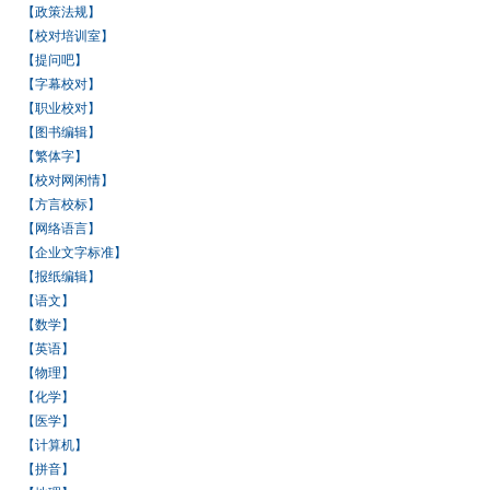
【政策法规】
【校对培训室】
【提问吧】
【字幕校对】
【职业校对】
【图书编辑】
【繁体字】
【校对网闲情】
【方言校标】
【网络语言】
【企业文字标准】
【报纸编辑】
【语文】
【数学】
【英语】
【物理】
【化学】
【医学】
【计算机】
【拼音】