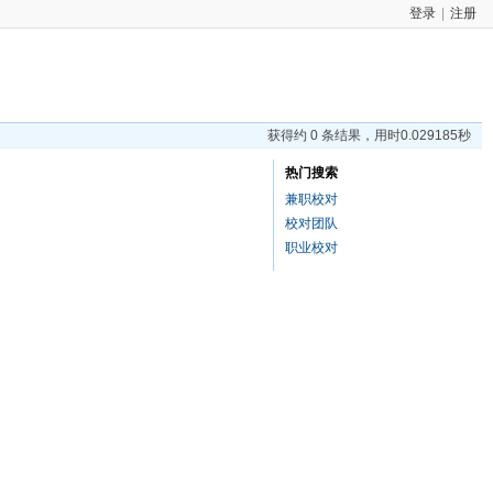
登录
|
注册
获得约 0 条结果，用时0.029185秒
热门搜索
兼职校对
校对团队
职业校对