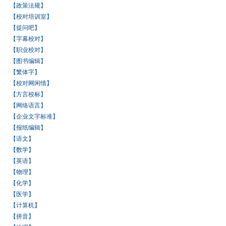
【政策法规】
【校对培训室】
【提问吧】
【字幕校对】
【职业校对】
【图书编辑】
【繁体字】
【校对网闲情】
【方言校标】
【网络语言】
【企业文字标准】
【报纸编辑】
【语文】
【数学】
【英语】
【物理】
【化学】
【医学】
【计算机】
【拼音】