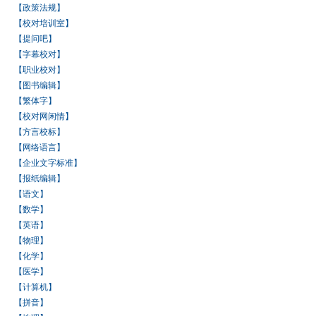
【政策法规】
【校对培训室】
【提问吧】
【字幕校对】
【职业校对】
【图书编辑】
【繁体字】
【校对网闲情】
【方言校标】
【网络语言】
【企业文字标准】
【报纸编辑】
【语文】
【数学】
【英语】
【物理】
【化学】
【医学】
【计算机】
【拼音】