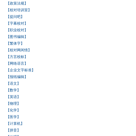
【政策法规】
【校对培训室】
【提问吧】
【字幕校对】
【职业校对】
【图书编辑】
【繁体字】
【校对网闲情】
【方言校标】
【网络语言】
【企业文字标准】
【报纸编辑】
【语文】
【数学】
【英语】
【物理】
【化学】
【医学】
【计算机】
【拼音】