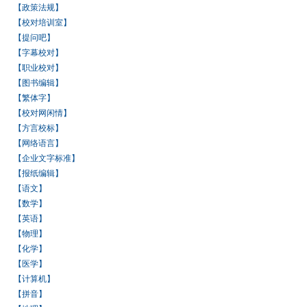
【政策法规】
【校对培训室】
【提问吧】
【字幕校对】
【职业校对】
【图书编辑】
【繁体字】
【校对网闲情】
【方言校标】
【网络语言】
【企业文字标准】
【报纸编辑】
【语文】
【数学】
【英语】
【物理】
【化学】
【医学】
【计算机】
【拼音】