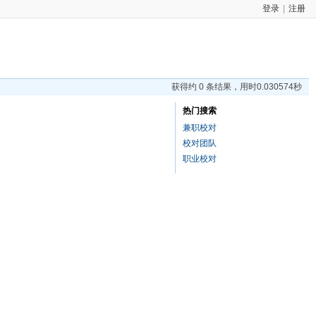
登录
|
注册
获得约 0 条结果，用时0.030574秒
热门搜索
兼职校对
校对团队
职业校对