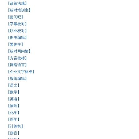
【政策法规】
【校对培训室】
【提问吧】
【字幕校对】
【职业校对】
【图书编辑】
【繁体字】
【校对网闲情】
【方言校标】
【网络语言】
【企业文字标准】
【报纸编辑】
【语文】
【数学】
【英语】
【物理】
【化学】
【医学】
【计算机】
【拼音】