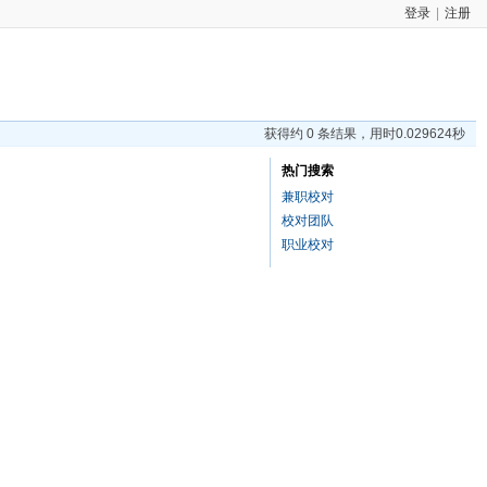
登录
|
注册
获得约 0 条结果，用时0.029624秒
热门搜索
兼职校对
校对团队
职业校对