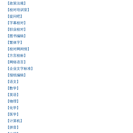
【政策法规】
【校对培训室】
【提问吧】
【字幕校对】
【职业校对】
【图书编辑】
【繁体字】
【校对网闲情】
【方言校标】
【网络语言】
【企业文字标准】
【报纸编辑】
【语文】
【数学】
【英语】
【物理】
【化学】
【医学】
【计算机】
【拼音】