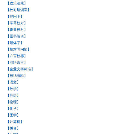
【政策法规】
【校对培训室】
【提问吧】
【字幕校对】
【职业校对】
【图书编辑】
【繁体字】
【校对网闲情】
【方言校标】
【网络语言】
【企业文字标准】
【报纸编辑】
【语文】
【数学】
【英语】
【物理】
【化学】
【医学】
【计算机】
【拼音】