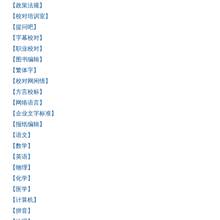
【政策法规】
【校对培训室】
【提问吧】
【字幕校对】
【职业校对】
【图书编辑】
【繁体字】
【校对网闲情】
【方言校标】
【网络语言】
【企业文字标准】
【报纸编辑】
【语文】
【数学】
【英语】
【物理】
【化学】
【医学】
【计算机】
【拼音】