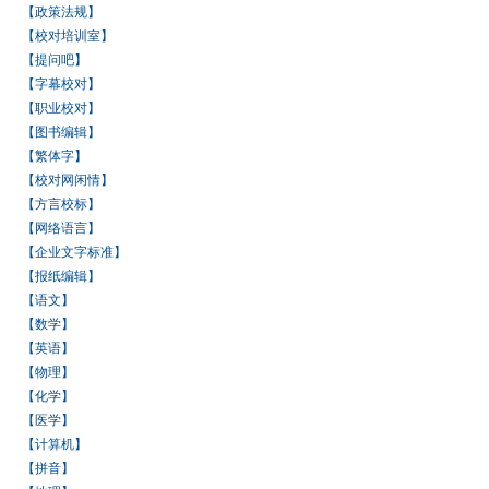
【政策法规】
【校对培训室】
【提问吧】
【字幕校对】
【职业校对】
【图书编辑】
【繁体字】
【校对网闲情】
【方言校标】
【网络语言】
【企业文字标准】
【报纸编辑】
【语文】
【数学】
【英语】
【物理】
【化学】
【医学】
【计算机】
【拼音】