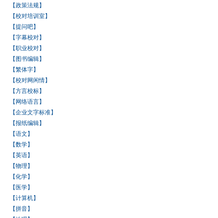
【政策法规】
【校对培训室】
【提问吧】
【字幕校对】
【职业校对】
【图书编辑】
【繁体字】
【校对网闲情】
【方言校标】
【网络语言】
【企业文字标准】
【报纸编辑】
【语文】
【数学】
【英语】
【物理】
【化学】
【医学】
【计算机】
【拼音】