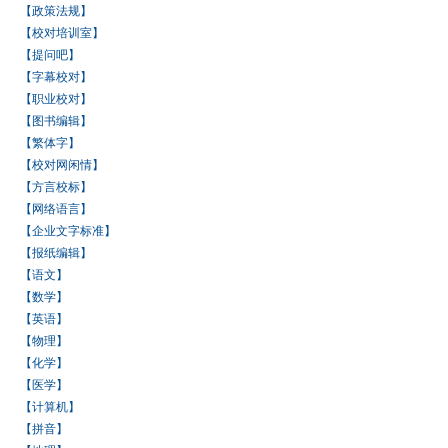
【政策法规】
【校对培训室】
【提问吧】
【字幕校对】
【职业校对】
【图书编辑】
【繁体字】
【校对网闲情】
【方言校标】
【网络语言】
【企业文字标准】
【报纸编辑】
【语文】
【数学】
【英语】
【物理】
【化学】
【医学】
【计算机】
【拼音】