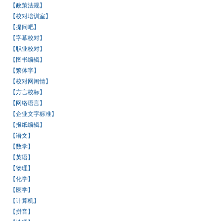
【政策法规】
【校对培训室】
【提问吧】
【字幕校对】
【职业校对】
【图书编辑】
【繁体字】
【校对网闲情】
【方言校标】
【网络语言】
【企业文字标准】
【报纸编辑】
【语文】
【数学】
【英语】
【物理】
【化学】
【医学】
【计算机】
【拼音】