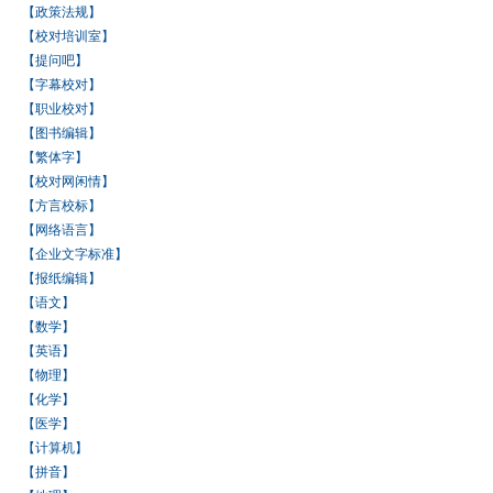
【政策法规】
【校对培训室】
【提问吧】
【字幕校对】
【职业校对】
【图书编辑】
【繁体字】
【校对网闲情】
【方言校标】
【网络语言】
【企业文字标准】
【报纸编辑】
【语文】
【数学】
【英语】
【物理】
【化学】
【医学】
【计算机】
【拼音】