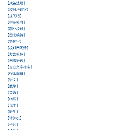
【政策法规】
【校对培训室】
【提问吧】
【字幕校对】
【职业校对】
【图书编辑】
【繁体字】
【校对网闲情】
【方言校标】
【网络语言】
【企业文字标准】
【报纸编辑】
【语文】
【数学】
【英语】
【物理】
【化学】
【医学】
【计算机】
【拼音】