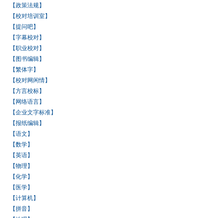
【政策法规】
【校对培训室】
【提问吧】
【字幕校对】
【职业校对】
【图书编辑】
【繁体字】
【校对网闲情】
【方言校标】
【网络语言】
【企业文字标准】
【报纸编辑】
【语文】
【数学】
【英语】
【物理】
【化学】
【医学】
【计算机】
【拼音】