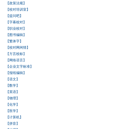
【政策法规】
【校对培训室】
【提问吧】
【字幕校对】
【职业校对】
【图书编辑】
【繁体字】
【校对网闲情】
【方言校标】
【网络语言】
【企业文字标准】
【报纸编辑】
【语文】
【数学】
【英语】
【物理】
【化学】
【医学】
【计算机】
【拼音】