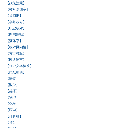
【政策法规】
【校对培训室】
【提问吧】
【字幕校对】
【职业校对】
【图书编辑】
【繁体字】
【校对网闲情】
【方言校标】
【网络语言】
【企业文字标准】
【报纸编辑】
【语文】
【数学】
【英语】
【物理】
【化学】
【医学】
【计算机】
【拼音】