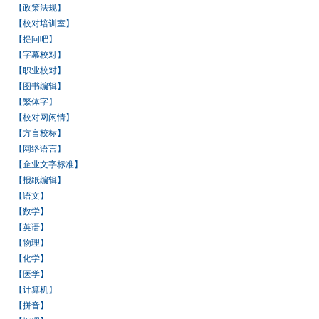
【政策法规】
【校对培训室】
【提问吧】
【字幕校对】
【职业校对】
【图书编辑】
【繁体字】
【校对网闲情】
【方言校标】
【网络语言】
【企业文字标准】
【报纸编辑】
【语文】
【数学】
【英语】
【物理】
【化学】
【医学】
【计算机】
【拼音】