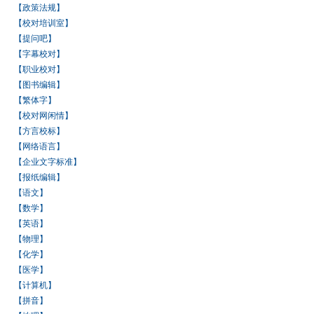
【政策法规】
【校对培训室】
【提问吧】
【字幕校对】
【职业校对】
【图书编辑】
【繁体字】
【校对网闲情】
【方言校标】
【网络语言】
【企业文字标准】
【报纸编辑】
【语文】
【数学】
【英语】
【物理】
【化学】
【医学】
【计算机】
【拼音】