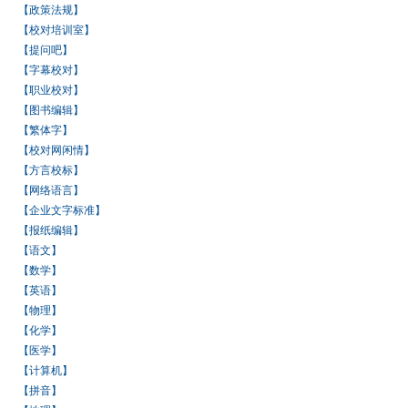
【政策法规】
【校对培训室】
【提问吧】
【字幕校对】
【职业校对】
【图书编辑】
【繁体字】
【校对网闲情】
【方言校标】
【网络语言】
【企业文字标准】
【报纸编辑】
【语文】
【数学】
【英语】
【物理】
【化学】
【医学】
【计算机】
【拼音】