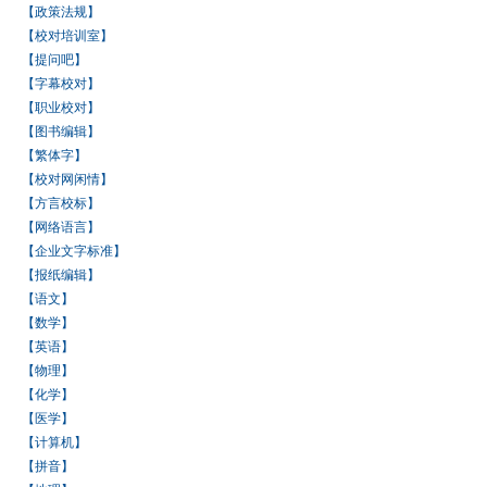
【政策法规】
【校对培训室】
【提问吧】
【字幕校对】
【职业校对】
【图书编辑】
【繁体字】
【校对网闲情】
【方言校标】
【网络语言】
【企业文字标准】
【报纸编辑】
【语文】
【数学】
【英语】
【物理】
【化学】
【医学】
【计算机】
【拼音】