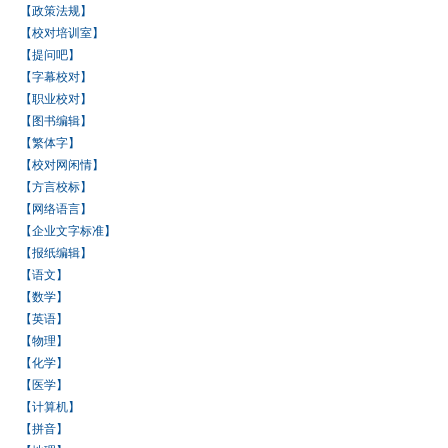
【政策法规】
【校对培训室】
【提问吧】
【字幕校对】
【职业校对】
【图书编辑】
【繁体字】
【校对网闲情】
【方言校标】
【网络语言】
【企业文字标准】
【报纸编辑】
【语文】
【数学】
【英语】
【物理】
【化学】
【医学】
【计算机】
【拼音】