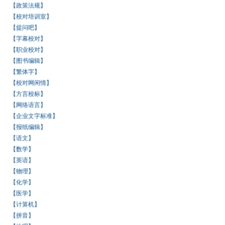
【政策法规】
【校对培训室】
【提问吧】
【字幕校对】
【职业校对】
【图书编辑】
【繁体字】
【校对网闲情】
【方言校标】
【网络语言】
【企业文字标准】
【报纸编辑】
【语文】
【数学】
【英语】
【物理】
【化学】
【医学】
【计算机】
【拼音】