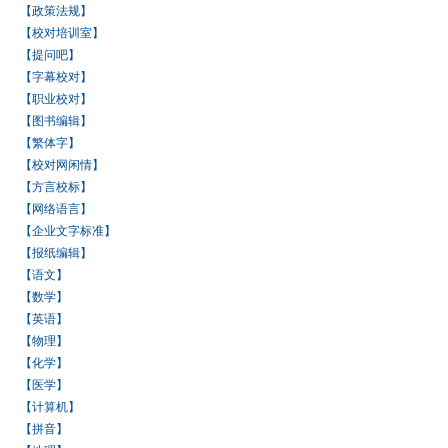
【政策法规】
【校对培训室】
【提问吧】
【字幕校对】
【职业校对】
【图书编辑】
【繁体字】
【校对网闲情】
【方言校标】
【网络语言】
【企业文字标准】
【报纸编辑】
【语文】
【数学】
【英语】
【物理】
【化学】
【医学】
【计算机】
【拼音】