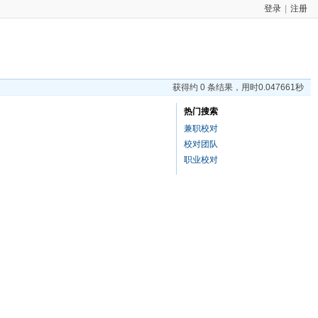
登录
|
注册
获得约 0 条结果，用时0.047661秒
热门搜索
兼职校对
校对团队
职业校对