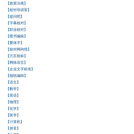
【政策法规】
【校对培训室】
【提问吧】
【字幕校对】
【职业校对】
【图书编辑】
【繁体字】
【校对网闲情】
【方言校标】
【网络语言】
【企业文字标准】
【报纸编辑】
【语文】
【数学】
【英语】
【物理】
【化学】
【医学】
【计算机】
【拼音】