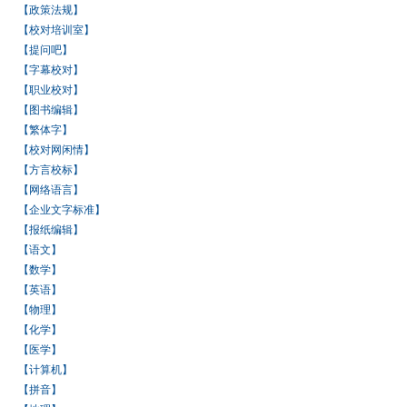
【政策法规】
【校对培训室】
【提问吧】
【字幕校对】
【职业校对】
【图书编辑】
【繁体字】
【校对网闲情】
【方言校标】
【网络语言】
【企业文字标准】
【报纸编辑】
【语文】
【数学】
【英语】
【物理】
【化学】
【医学】
【计算机】
【拼音】