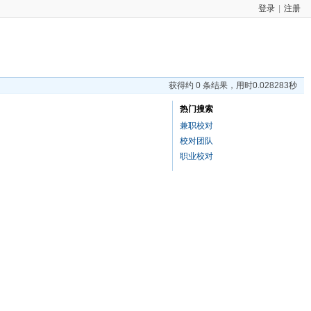
登录
|
注册
获得约 0 条结果，用时0.028283秒
热门搜索
兼职校对
校对团队
职业校对