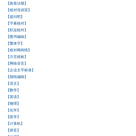
【政策法规】
【校对培训室】
【提问吧】
【字幕校对】
【职业校对】
【图书编辑】
【繁体字】
【校对网闲情】
【方言校标】
【网络语言】
【企业文字标准】
【报纸编辑】
【语文】
【数学】
【英语】
【物理】
【化学】
【医学】
【计算机】
【拼音】