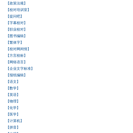
【政策法规】
【校对培训室】
【提问吧】
【字幕校对】
【职业校对】
【图书编辑】
【繁体字】
【校对网闲情】
【方言校标】
【网络语言】
【企业文字标准】
【报纸编辑】
【语文】
【数学】
【英语】
【物理】
【化学】
【医学】
【计算机】
【拼音】