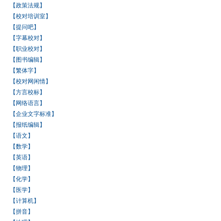
【政策法规】
【校对培训室】
【提问吧】
【字幕校对】
【职业校对】
【图书编辑】
【繁体字】
【校对网闲情】
【方言校标】
【网络语言】
【企业文字标准】
【报纸编辑】
【语文】
【数学】
【英语】
【物理】
【化学】
【医学】
【计算机】
【拼音】