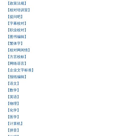
【政策法规】
【校对培训室】
【提问吧】
【字幕校对】
【职业校对】
【图书编辑】
【繁体字】
【校对网闲情】
【方言校标】
【网络语言】
【企业文字标准】
【报纸编辑】
【语文】
【数学】
【英语】
【物理】
【化学】
【医学】
【计算机】
【拼音】