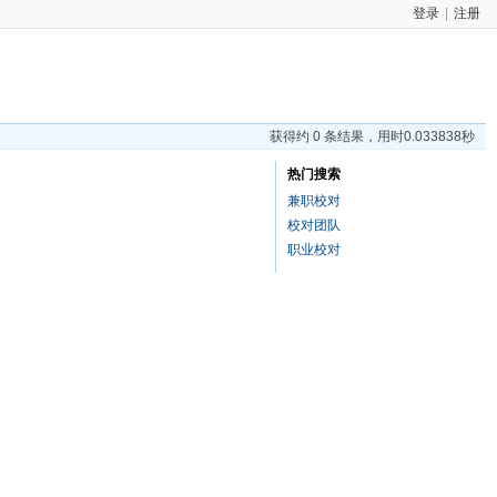
登录
|
注册
获得约 0 条结果，用时0.033838秒
热门搜索
兼职校对
校对团队
职业校对