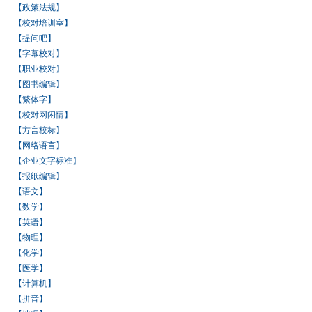
【政策法规】
【校对培训室】
【提问吧】
【字幕校对】
【职业校对】
【图书编辑】
【繁体字】
【校对网闲情】
【方言校标】
【网络语言】
【企业文字标准】
【报纸编辑】
【语文】
【数学】
【英语】
【物理】
【化学】
【医学】
【计算机】
【拼音】