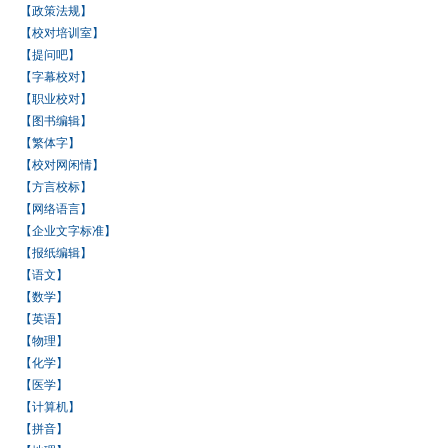
【政策法规】
【校对培训室】
【提问吧】
【字幕校对】
【职业校对】
【图书编辑】
【繁体字】
【校对网闲情】
【方言校标】
【网络语言】
【企业文字标准】
【报纸编辑】
【语文】
【数学】
【英语】
【物理】
【化学】
【医学】
【计算机】
【拼音】