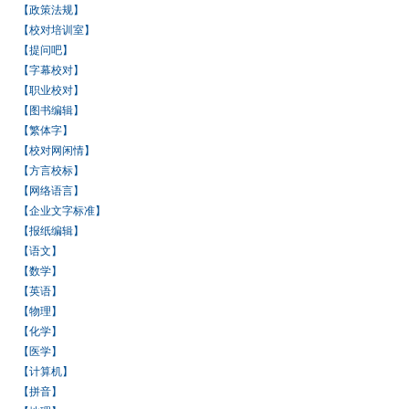
【政策法规】
【校对培训室】
【提问吧】
【字幕校对】
【职业校对】
【图书编辑】
【繁体字】
【校对网闲情】
【方言校标】
【网络语言】
【企业文字标准】
【报纸编辑】
【语文】
【数学】
【英语】
【物理】
【化学】
【医学】
【计算机】
【拼音】