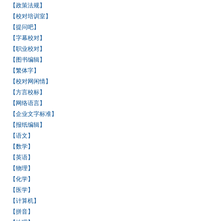
【政策法规】
【校对培训室】
【提问吧】
【字幕校对】
【职业校对】
【图书编辑】
【繁体字】
【校对网闲情】
【方言校标】
【网络语言】
【企业文字标准】
【报纸编辑】
【语文】
【数学】
【英语】
【物理】
【化学】
【医学】
【计算机】
【拼音】