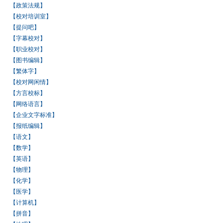
【政策法规】
【校对培训室】
【提问吧】
【字幕校对】
【职业校对】
【图书编辑】
【繁体字】
【校对网闲情】
【方言校标】
【网络语言】
【企业文字标准】
【报纸编辑】
【语文】
【数学】
【英语】
【物理】
【化学】
【医学】
【计算机】
【拼音】