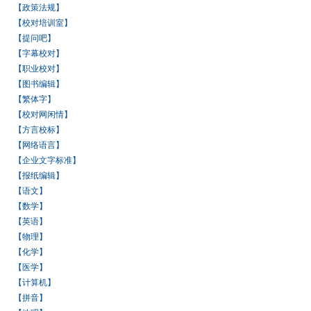
【政策法规】
【校对培训室】
【提问吧】
【字幕校对】
【职业校对】
【图书编辑】
【繁体字】
【校对网闲情】
【方言校标】
【网络语言】
【企业文字标准】
【报纸编辑】
【语文】
【数学】
【英语】
【物理】
【化学】
【医学】
【计算机】
【拼音】